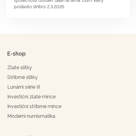
společnosti Golden Gate na téma: Dům, který
postavilo stříbro 2.3.2026
E-shop
Zlaté slitky
Stříbrné slitky
Lunární série III
Investiční zlaté mince
Investiční stříbrné mince
Moderní numismatika