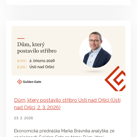
Dům, který postavilo stříbro Ústí nad Orlicí (Ústí
nad Orlicí, 2. 3. 2026)
23. 2. 2026
Ekonomická přednáška Marka Brávníka analytika ze