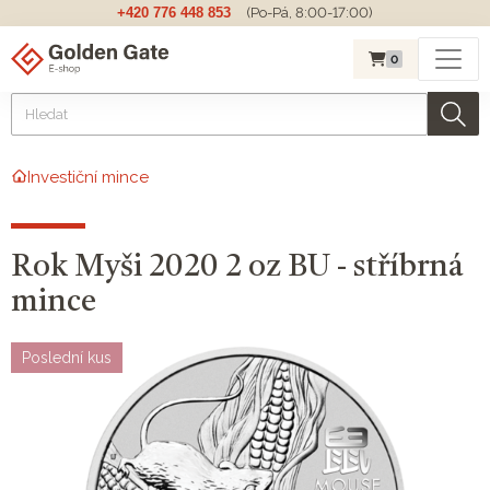
+420 776 448 853
(Po-Pá, 8:00-17:00)
0
Investiční mince
Rok Myši 2020 2 oz BU - stříbrná
mince
Poslední kus