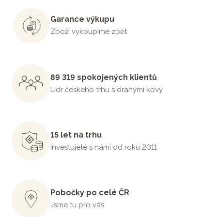
Garance výkupu
Zboží vykoupíme zpět
89 319 spokojených klientů
Lídr českého trhu s drahými kovy
15 let na trhu
Investujete s námi od roku 2011
Pobočky po celé ČR
Jsme tu pro vás