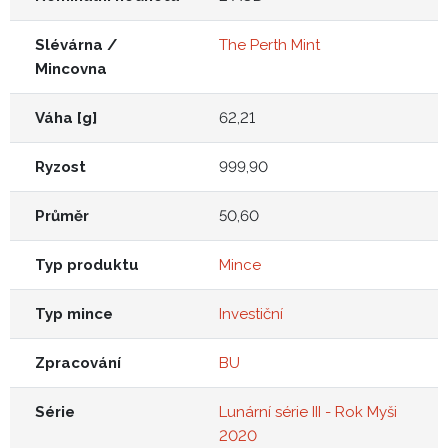
Slévárna /
The Perth Mint
Mincovna
Váha [g]
62,21
Ryzost
999,90
Průměr
50,60
Typ produktu
Mince
Typ mince
Investiční
Zpracování
BU
Série
Lunární série III - Rok Myši
2020