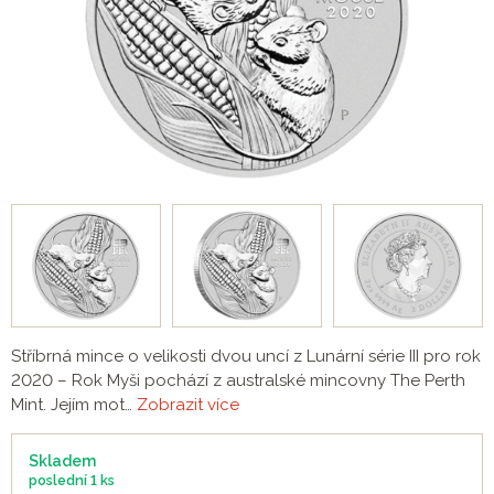
Stříbrná mince o velikosti dvou uncí z Lunární série III pro rok
2020 – Rok Myši pochází z australské mincovny The Perth
Mint. Jejím mot…
Zobrazit více
Skladem
poslední
1 ks