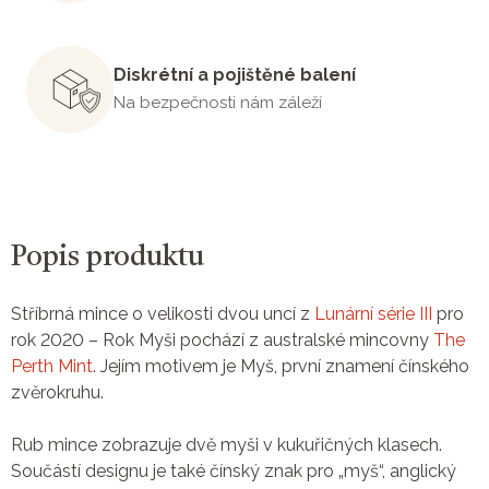
Diskrétní a pojištěné balení
Na bezpečnosti nám záleží
Popis produktu
Stříbrná mince o velikosti dvou uncí z
Lunární série III
pro
rok 2020 – Rok Myši pochází z australské mincovny
The
Perth Mint
. Jejím motivem je Myš, první znamení čínského
zvěrokruhu.
Rub mince zobrazuje dvě myši v kukuřičných klasech.
Součástí designu je také čínský znak pro „myš“, anglický