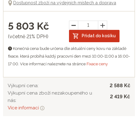
Dostupnost zboží na výdejních místech a doprava
5 803
Kč
Přidat do košíku
(včetně 21% DPH)
Konečná cena bude určena dle aktuální ceny kovu na základě
fixace, která probíhá každý pracovní den mezi 10:00-11:00 a 16:00-
17:00. Více informací naleznete na stránce
Fixace ceny
2 588 Kč
Výkupní cena:
Výkupní cena zboží nezakoupeného u
2 419 Kč
nás:
Více informací