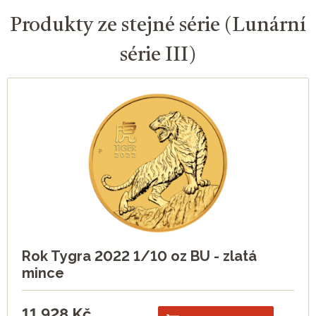
Produkty ze stejné série (Lunární
série III)
Rok Tygra 2022 1/10 oz BU - zlatá
mince
11 928
Kč