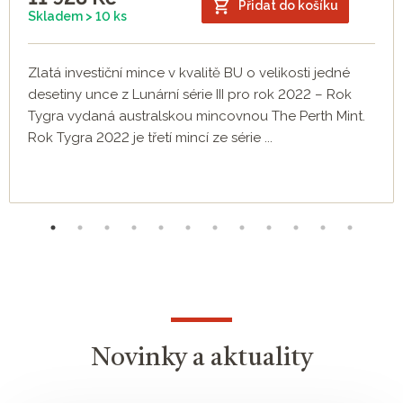
Přidat do košíku
Skladem > 10 ks
Zlatá investiční mince v kvalitě BU o velikosti jedné
desetiny unce z Lunární série III pro rok 2022 – Rok
Tygra vydaná australskou mincovnou The Perth Mint.
Rok Tygra 2022 je třetí mincí ze série ...
Novinky a aktuality