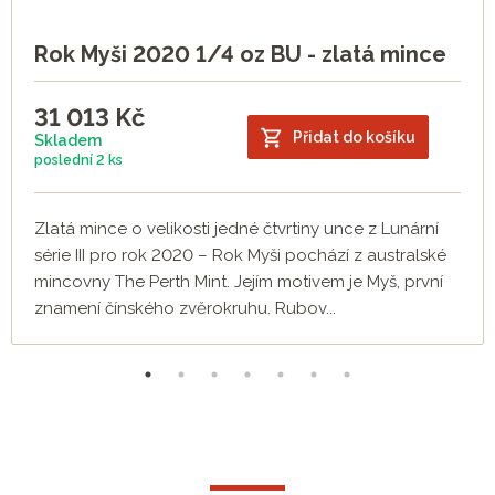
Rok Myši 2020 1/4 oz BU - zlatá mince
31 013
Kč
Přidat do košíku
Skladem
poslední
2 ks
Zlatá mince o velikosti jedné čtvrtiny unce z Lunární
série III pro rok 2020 – Rok Myši pochází z australské
mincovny The Perth Mint. Jejím motivem je Myš, první
znamení čínského zvěrokruhu. Rubov...