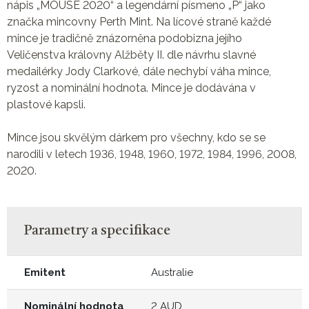
nápis „MOUSE 2020“ a legendární písmeno „P“ jako
značka mincovny Perth Mint. Na lícové straně každé
mince je tradičně znázorněna podobizna jejího
Veličenstva královny Alžběty II. dle návrhu slavné
medailérky Jody Clarkové, dále nechybí váha mince,
ryzost a nominální hodnota. Mince je dodávána v
plastové kapsli.
Mince jsou skvělým dárkem pro všechny, kdo se se
narodili v letech 1936, 1948, 1960, 1972, 1984, 1996, 2008,
2020.
Parametry a specifikace
Emitent
Australie
Nominální hodnota
2 AUD