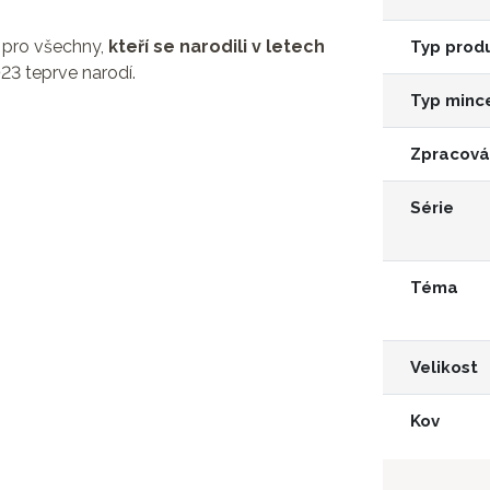
 pro všechny,
kteří se narodili v letech
Typ prod
023 teprve narodí.
Typ minc
Zpracová
Série
Téma
Velikost
Kov