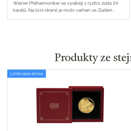
Wiener Philharmoniker se vyrábějí z ryzího zlata 24
karátů. Na lícní straně je motiv varhan ve Zlatém...
Produkty ze stej
Limitovaná emise