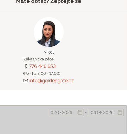
Máte dotaz? Zeptejte se
Nikol
Zákaznická péče
776 448 853
(Po - Pá 8:00 - 17:00)
info@goldengate.cz
-