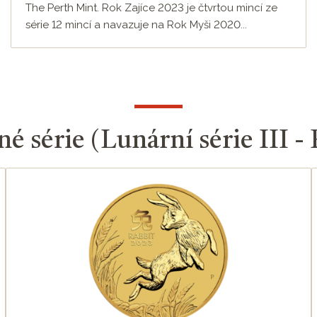
The Perth Mint. Rok Zajíce 2023 je čtvrtou mincí ze
série 12 mincí a navazuje na Rok Myši 2020...
né série (Lunární série III -