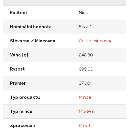
Emitent
Niue
Nominální hodnota
5 NZD
Slévárna / Mincovna
Česká mincovna
Váha [g]
248,80
Ryzost
999,00
Průměr
37,00
Typ produktu
Mince
Typ mince
Moderní
Zpracování
Proof