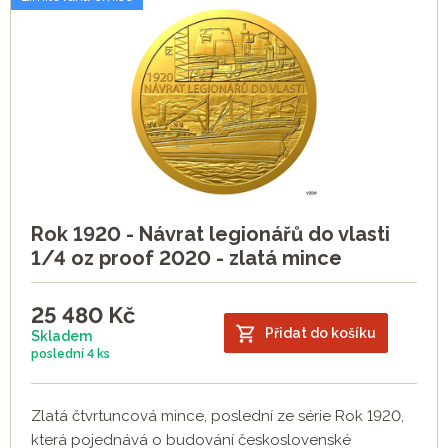
Rok 1920 - Návrat legionářů do vlasti
1/4 oz proof 2020 - zlatá mince
25 480
Kč
Přidat do košíku
Skladem
poslední
4 ks
Zlatá čtvrtuncová mince, poslední ze série Rok 1920,
která pojednává o budování československé