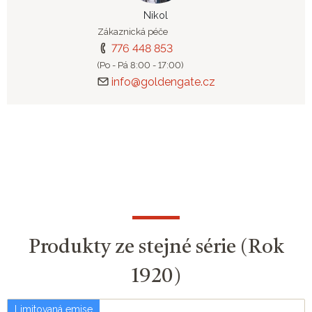
Nikol
Zákaznická péče
776 448 853
(Po - Pá 8:00 - 17:00)
info@goldengate.cz
Produkty ze stejné série (Rok
1920)
Limitovaná emise