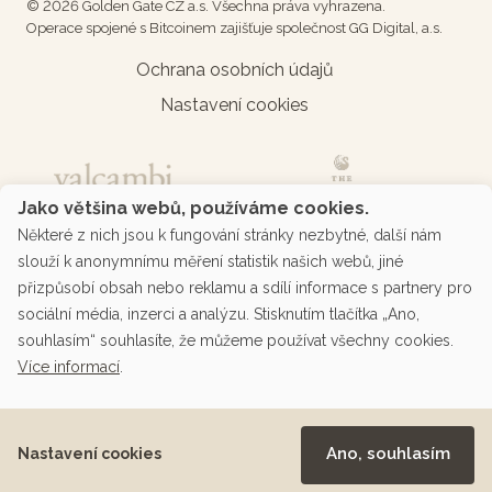
© 2026 Golden Gate CZ a.s. Všechna práva vyhrazena.
Operace spojené s Bitcoinem zajišťuje společnost GG Digital, a.s.
Ochrana osobních údajů
Nastavení cookies
Jako většina webů, používáme cookies.
Některé z nich jsou k fungování stránky nezbytné, další nám
slouží k anonymnímu měření statistik našich webů, jiné
přizpůsobí obsah nebo reklamu a sdílí informace s partnery pro
sociální média, inzerci a analýzu. Stisknutím tlačítka „Ano,
souhlasím“ souhlasíte, že můžeme používat všechny cookies.
Více informací
.
Podporované platby přes platební bránu
Ano, souhlasím
Nastavení cookies