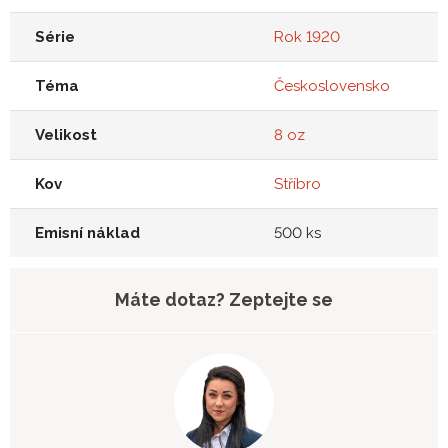
Série
Rok 1920
Téma
Československo
Velikost
8 oz
Kov
Stříbro
Emisní náklad
500 ks
Máte dotaz? Zeptejte se