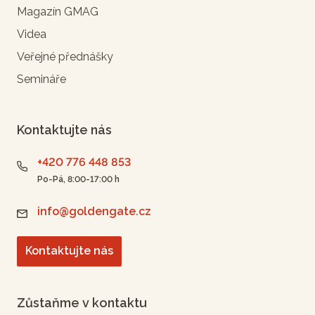
Magazín GMAG
Videa
Veřejné přednášky
Semináře
Kontaktujte nás
+420 776 448 853
Po-Pá, 8:00-17:00 h
info@goldengate.cz
Kontaktujte nás
Zůstaňme v kontaktu