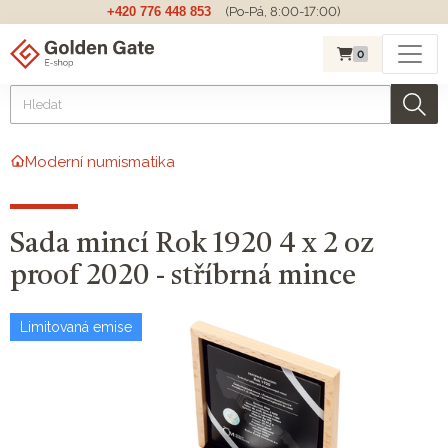
+420 776 448 853
(Po-Pá, 8:00-17:00)
0
Moderní numismatika
Sada mincí Rok 1920 4 x 2 oz
proof 2020 - stříbrná mince
Limitovaná emise