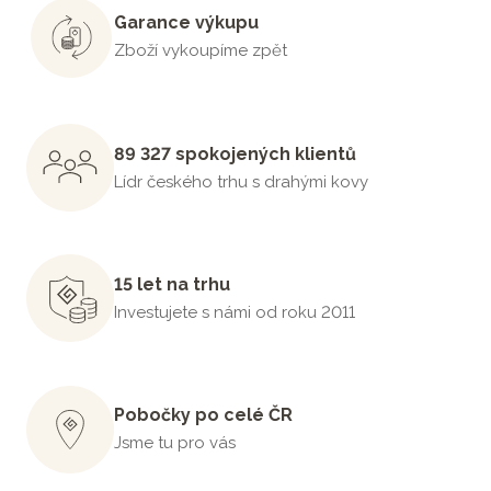
Garance výkupu
Zboží vykoupíme zpět
89 327 spokojených klientů
Lídr českého trhu s drahými kovy
15 let na trhu
Investujete s námi od roku 2011
Pobočky po celé ČR
Jsme tu pro vás