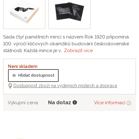
Sada čtyř pamětních mincí s názvem Rok 1920 připomíná
100. výročí klíčových okamžiků budování československé
státnosti. Každá mince je v…
Zobrazit více
Není skladem
Hlídat dostupnost
Dostupnost zboží na výdejních místech a doprava
Na dotaz
Výkupní cena:
Více informací