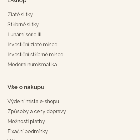
E-shop
Zlaté slitky
Stříbrné slitky
Lunární série III
Investiční zlaté mince
Investiční stříbrné mince
Moderní numismatika
Vše o nákupu
Výdejní místa e-shopu
Způsoby a ceny dopravy
Možnosti platby
Fixační podmínky