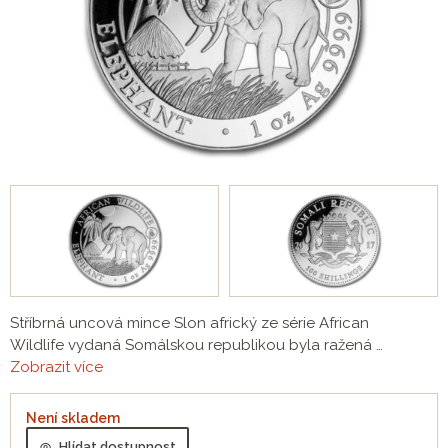
Stříbrná uncová mince Slon africký ze série African
Wildlife vydaná Somálskou republikou byla ražená …
Zobrazit více
Není skladem
Hlídat dostupnost