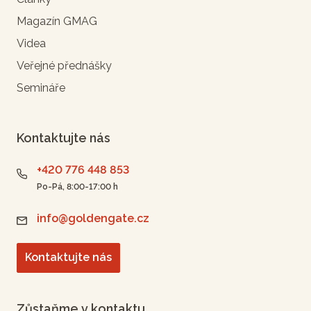
Magazín GMAG
Videa
Veřejné přednášky
Semináře
Kontaktujte nás
+420 776 448 853
Po-Pá, 8:00-17:00 h
info@goldengate.cz
Kontaktujte nás
Zůstaňme v kontaktu