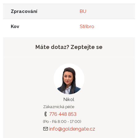
Zpracování
BU
Kov
Stříbro
Máte dotaz? Zeptejte se
Nikol
Zákaznická péče
776 448 853
(Po - Pá 8:00 - 17:00)
info@goldengate.cz