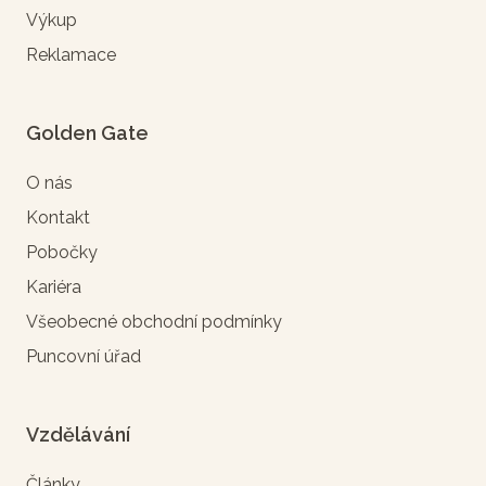
Výkup
Reklamace
Golden Gate
O nás
Kontakt
Pobočky
Kariéra
Všeobecné obchodní podmínky
Puncovní úřad
Vzdělávání
Články