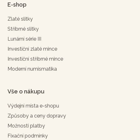
E-shop
Zlaté slitky
Stříbrné slitky
Lunární série III
Investiční zlaté mince
Investiční stříbrné mince
Moderní numismatika
Vše o nákupu
Výdejní místa e-shopu
Způsoby a ceny dopravy
Možnosti platby
Fixační podmínky