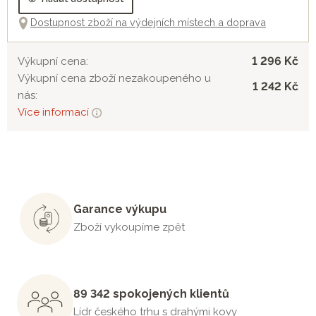
Dostupnost zboží na výdejních místech a doprava
1 296 Kč
Výkupní cena:
Výkupní cena zboží nezakoupeného u
1 242 Kč
nás:
Více informací
Garance výkupu
Zboží vykoupíme zpět
89 342 spokojených klientů
Lídr českého trhu s drahými kovy