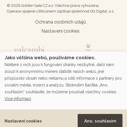
© 2026 Golden Gate CZ a.s. Všechna práva vyhrazena.
Operace spojené s Bitcoinem zajišťuje společnost GG Digital, a.s.
Ochrana osobních údajů
Nastavení cookies
Jako většina webů, používáme cookies.
Některé z nich jsou k fungování stránky nezbytné, další nám
slouží k anonymnímu měření statistik našich webů, jiné
přizpůsobí obsah nebo reklamu a sdílí informace s partnery pro
sociální média, inzerci a analýzu. Stisknutím tlačítka „Ano,
souhlasím“ souhlasíte, že můžeme používat všechny cookies.
Více informací
.
Podporované platby přes platební bránu
Ano, souhlasím
Nastavení cookies