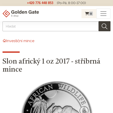
+420 776 448 853
(Po-Pá, 8:00-17:00)
0
Investiční mince
Slon africký 1 oz 2017 - stříbrná
mince