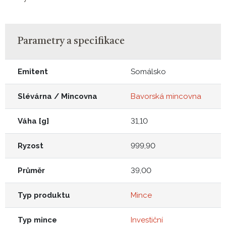
Parametry a specifikace
Emitent
Somálsko
Slévárna / Mincovna
Bavorská mincovna
Váha [g]
31,10
Ryzost
999,90
Průměr
39,00
Typ produktu
Mince
Typ mince
Investiční