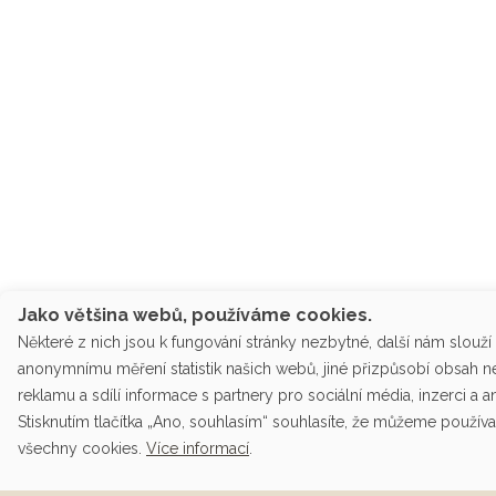
Jako většina webů, používáme cookies.
Některé z nich jsou k fungování stránky nezbytné, další nám slouží
anonymnímu měření statistik našich webů, jiné přizpůsobí obsah 
reklamu a sdílí informace s partnery pro sociální média, inzerci a a
Stisknutím tlačítka „Ano, souhlasím“ souhlasíte, že můžeme používa
všechny cookies.
Více informací
.