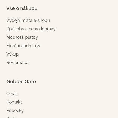
Vše o nákupu
Výdejní místa e-shopu
Způsoby a ceny dopravy
Možnosti platby
Fixační podmínky
Výkup
Reklamace
Golden Gate
O nás
Kontakt
Pobočky