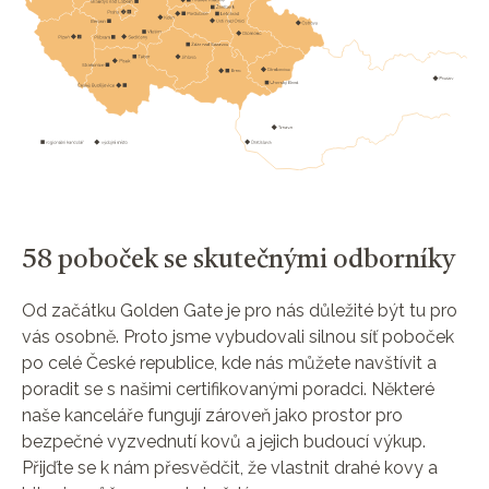
58 poboček se skutečnými odborníky
Od začátku Golden Gate je pro nás důležité být tu pro
vás osobně. Proto jsme vybudovali silnou síť poboček
po celé České republice, kde nás můžete navštívit a
poradit se s našimi certifikovanými poradci. Některé
naše kanceláře fungují zároveň jako prostor pro
bezpečné vyzvednutí kovů a jejich budoucí výkup.
Přijďte se k nám přesvědčit, že vlastnit drahé kovy a