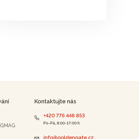
vání
Kontaktujte nás
+420 776 448 853
Po-Pá, 8:00-17:00 h
n GMAG
info@goldengate.cz