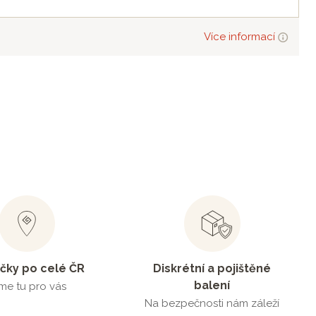
Více informací
čky po celé ČR
Diskrétní a pojištěné
balení
me tu pro vás
Na bezpečnosti nám záleží