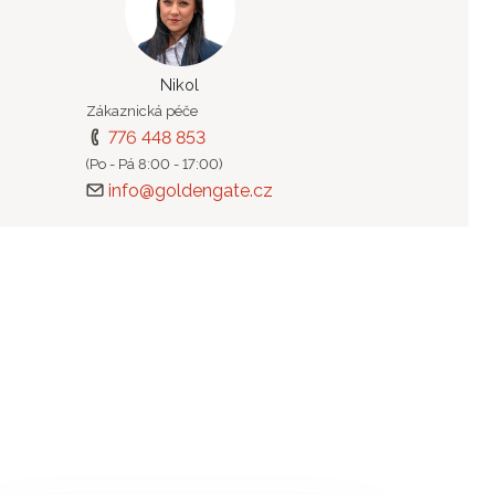
Nikol
Zákaznická péče
776 448 853
(Po - Pá 8:00 - 17:00)
info@goldengate.cz