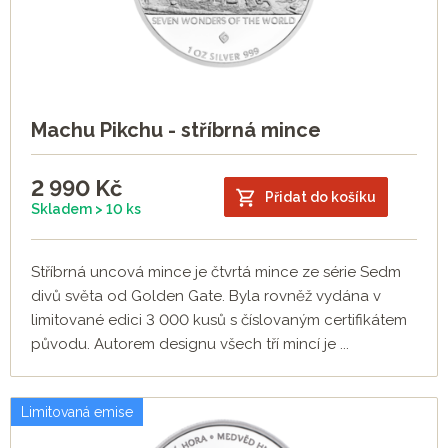
Machu Pikchu - stříbrná mince
2 990
Kč
Přidat do košíku
Skladem > 10 ks
Stříbrná uncová mince je čtvrtá mince ze série Sedm
divů světa od Golden Gate. Byla rovněž vydána v
limitované edici 3 000 kusů s číslovaným certifikátem
původu. Autorem designu všech tří mincí je ...
Limitovaná emise