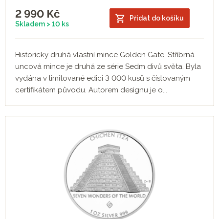
2 990
Kč
Přidat do košíku
Skladem > 10 ks
Historicky druhá vlastní mince Golden Gate. Stříbrná
uncová mince je druhá ze série Sedm divů světa. Byla
vydána v limitované edici 3 000 kusů s číslovaným
certifikátem původu. Autorem designu je o...