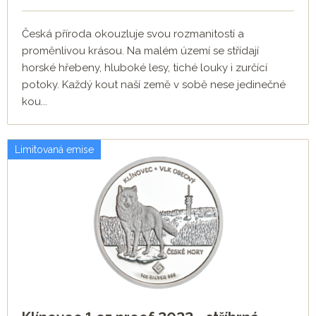
Česká příroda okouzluje svou rozmanitostí a
proměnlivou krásou. Na malém území se střídají
horské hřebeny, hluboké lesy, tiché louky i zurčící
potoky. Každý kout naší země v sobě nese jedinečné
kou...
Limitovaná emise