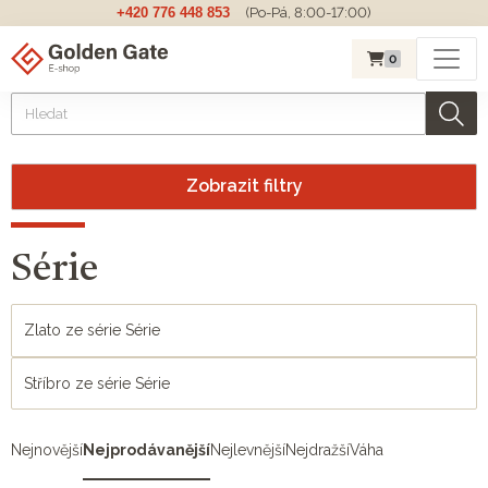
+420 776 448 853
(Po-Pá, 8:00-17:00)
0
Zobrazit filtry
Série
Zlato ze série Série
Stříbro ze série Série
Nejnovější
Nejprodávanější
Nejlevnější
Nejdražší
Váha