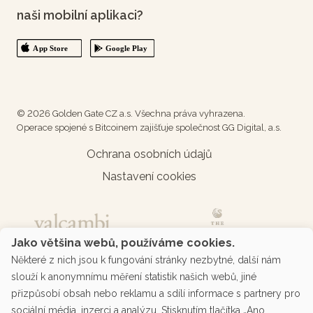
naši mobilní aplikaci?
© 2026 Golden Gate CZ a.s. Všechna práva vyhrazena.
Operace spojené s Bitcoinem zajišťuje společnost GG Digital, a.s.
Ochrana osobních údajů
Nastavení cookies
Jako většina webů, používáme cookies.
Některé z nich jsou k fungování stránky nezbytné, další nám
slouží k anonymnímu měření statistik našich webů, jiné
přizpůsobí obsah nebo reklamu a sdílí informace s partnery pro
sociální média, inzerci a analýzu. Stisknutím tlačítka „Ano,