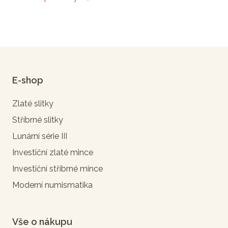
E-shop
Zlaté slitky
Stříbrné slitky
Lunární série III
Investiční zlaté mince
Investiční stříbrné mince
Moderní numismatika
Vše o nákupu