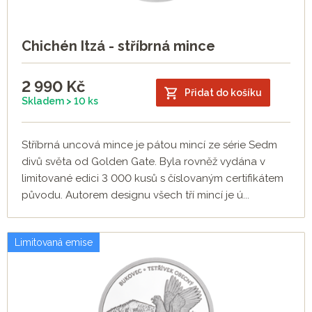
Chichén Itzá - stříbrná mince
2 990
Kč
Přidat do košíku
Skladem > 10 ks
Stříbrná uncová mince je pátou mincí ze série Sedm
divů světa od Golden Gate. Byla rovněž vydána v
limitované edici 3 000 kusů s číslovaným certifikátem
původu. Autorem designu všech tří mincí je ú...
Limitovaná emise