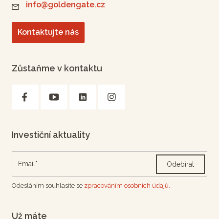
info@goldengate.cz
Kontaktujte nás
Zůstaňme v kontaktu
Investiční aktuality
Odebírat
Odesláním souhlasíte se
zpracováním osobních údajů.
Už máte