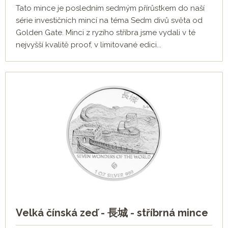
Tato mince je posledním sedmým přírůstkem do naší
série investičních mincí na téma Sedm divů světa od
Golden Gate. Minci z ryzího stříbra jsme vydali v té
nejvyšší kvalitě proof, v limitované edici...
Velká čínská zeď - 長城 - stříbrná mince