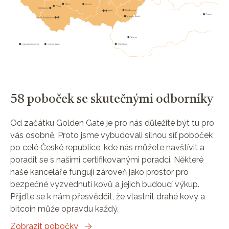
58 poboček se skutečnými odborníky
Od začátku Golden Gate je pro nás důležité být tu pro
vás osobně. Proto jsme vybudovali silnou síť poboček
po celé České republice, kde nás můžete navštívit a
poradit se s našimi certifikovanými poradci. Některé
naše kanceláře fungují zároveň jako prostor pro
bezpečné vyzvednutí kovů a jejich budoucí výkup.
Přijďte se k nám přesvědčit, že vlastnit drahé kovy a
bitcoin může opravdu každý.
Zobrazit pobočky