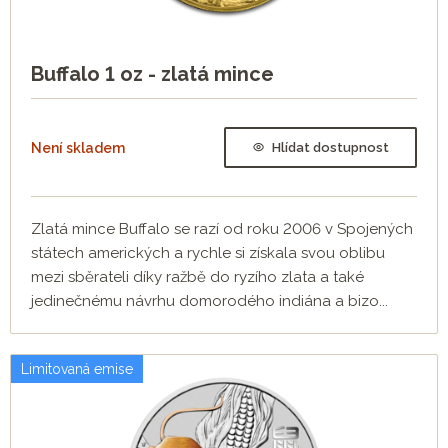
Buffalo 1 oz - zlatá mince
Není skladem
Hlídat dostupnost
Zlatá mince Buffalo se razí od roku 2006 v Spojených
státech amerických a rychle si získala svou oblibu
mezi sběrateli díky ražbě do ryzího zlata a také
jedinečnému návrhu domorodého indiána a bizo...
Limitovaná emise