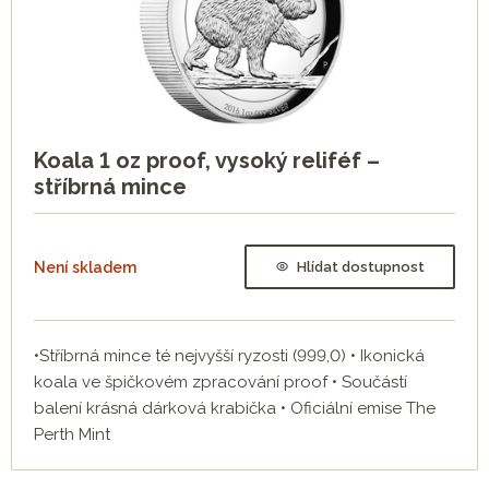
Koala 1 oz proof, vysoký reliféf –
stříbrná mince
Není skladem
Hlídat dostupnost
•Stříbrná mince té nejvyšší ryzosti (999,0) • Ikonická
koala ve špičkovém zpracování proof • Součástí
balení krásná dárková krabička • Oficiální emise The
Perth Mint