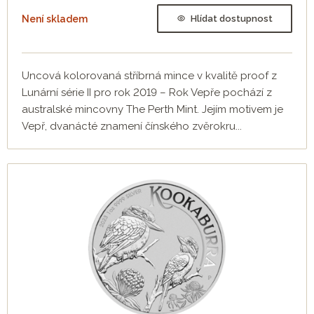
Není skladem
Hlídat dostupnost
Uncová kolorovaná stříbrná mince v kvalitě proof z
Lunární série II pro rok 2019 – Rok Vepře pochází z
australské mincovny The Perth Mint. Jejím motivem je
Vepř, dvanácté znamení čínského zvěrokru...