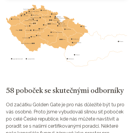
58 poboček se skutečnými odborníky
Od začátku Golden Gate je pro nás důležité být tu pro
vás osobně. Proto jsme vybudovali silnou síť poboček
po celé České republice, kde nás můžete navštívit a
poradit se s našimi certifikovanými poradci. Některé