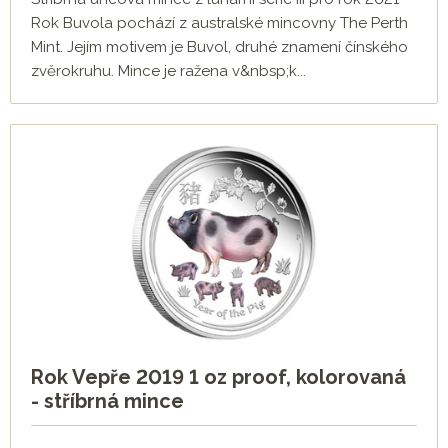
Rok Buvola pochází z australské mincovny The Perth
Mint. Jejím motivem je Buvol, druhé znamení čínského
zvěrokruhu. Mince je ražena v&nbsp;k...
Rok Vepře 2019 1 oz proof, kolorovaná
- stříbrná mince