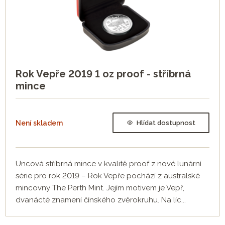
Rok Vepře 2019 1 oz proof - stříbrná
mince
Není skladem
Hlídat dostupnost
Uncová stříbrná mince v kvalitě proof z nové lunární
série pro rok 2019 – Rok Vepře pochází z australské
mincovny The Perth Mint. Jejím motivem je Vepř,
dvanácté znamení čínského zvěrokruhu. Na líc...