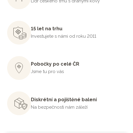
Lídr českého trhu s drahými kovy
15 let na trhu
Investujete s námi od roku 2011
Pobočky po celé ČR
Jsme tu pro vás
Diskrétní a pojištěné balení
Na bezpečnosti nám záleží