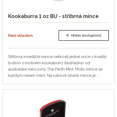
Kookaburra 1 oz BU - stříbrná mince
Není skladem
Hlídat dostupnost
Stříbrná investiční mince velikosti jedné unce v kvalitě
bullion s motivem kookaburry (ledňáčka) od
australské mincovny The Perth Mint. Motiv mince se
každým rokem mění. Na rubové straně mince je ...