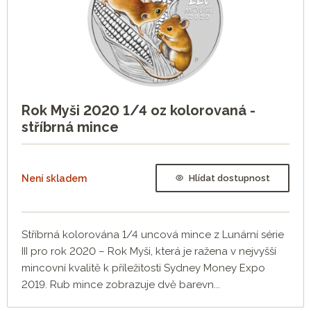
Rok Myši 2020 1/4 oz kolorovaná -
stříbrná mince
Není skladem
Hlídat dostupnost
Stříbrná kolorována 1/4 uncová mince z Lunární série
III pro rok 2020 – Rok Myši, která je ražena v nejvyšší
mincovní kvalitě k příležitosti Sydney Money Expo
2019. Rub mince zobrazuje dvě barevn...