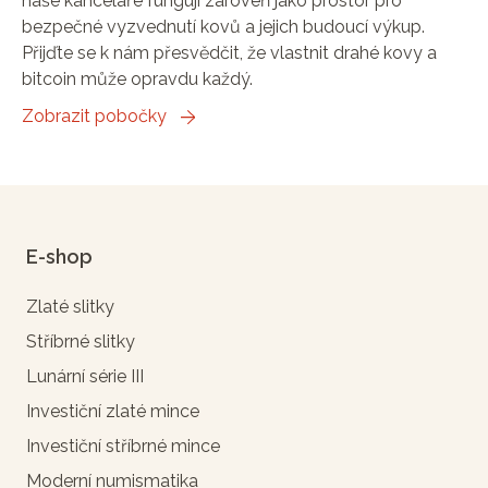
naše kanceláře fungují zároveň jako prostor pro
bezpečné vyzvednutí kovů a jejich budoucí výkup.
Přijďte se k nám přesvědčit, že vlastnit drahé kovy a
bitcoin může opravdu každý.
Zobrazit pobočky
E-shop
Zlaté slitky
Stříbrné slitky
Lunární série III
Investiční zlaté mince
Investiční stříbrné mince
Moderní numismatika