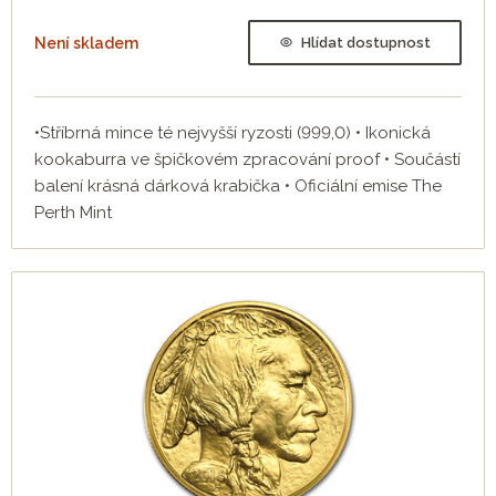
Není skladem
Hlídat dostupnost
•Stříbrná mince té nejvyšší ryzosti (999,0) • Ikonická
kookaburra ve špičkovém zpracování proof • Součástí
balení krásná dárková krabička • Oficiální emise The
Perth Mint