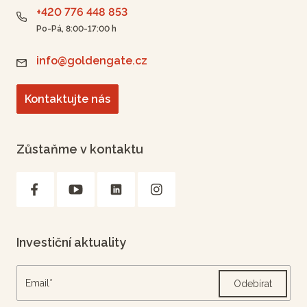
+420 776 448 853
Po-Pá, 8:00-17:00 h
info@goldengate.cz
Kontaktujte nás
Zůstaňme v kontaktu
Investiční aktuality
Odebírat