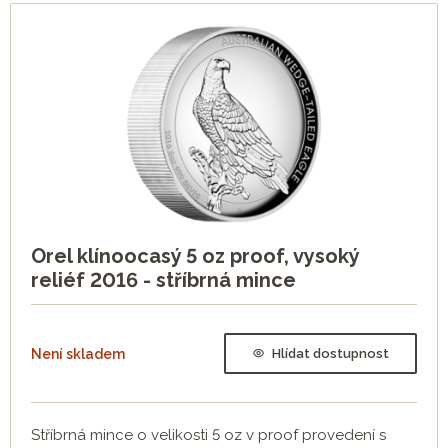
Orel klínoocasý 5 oz proof, vysoký
reliéf 2016 - stříbrná mince
Není skladem
Hlídat dostupnost
Stříbrná mince o velikosti 5 oz v proof provedení s