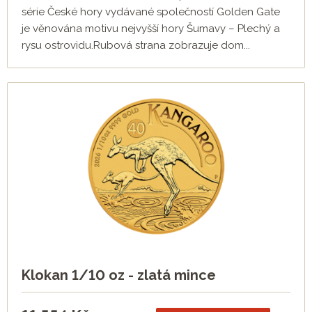
série České hory vydávané společností Golden Gate
je věnována motivu nejvyšší hory Šumavy – Plechý a
rysu ostrovidu.Rubová strana zobrazuje dom...
Klokan 1/10 oz - zlatá mince