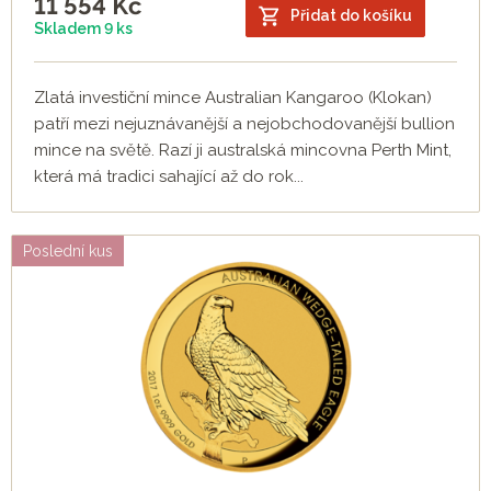
11 554
Kč
Přidat do košíku
Skladem 9 ks
Zlatá investiční mince Australian Kangaroo (Klokan)
patří mezi nejuznávanější a nejobchodovanější bullion
mince na světě. Razí ji australská mincovna Perth Mint,
která má tradici sahající až do rok...
Poslední kus