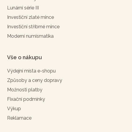
Lunární série III
Investiční zlaté mince
Investiční stříbrné mince
Moderní numismatika
Vše o nákupu
Výdejní místa e-shopu
Způsoby a ceny dopravy
Možnosti platby
Fixační podmínky
Výkup
Reklamace