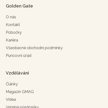
Golden Gate
O nás
Kontakt
Pobočky
Kariéra
Všeobecné obchodní podmínky
Puncovní úřad
Vzdělávání
Články
Magazín GMAG
Videa
Veřejné přednášky