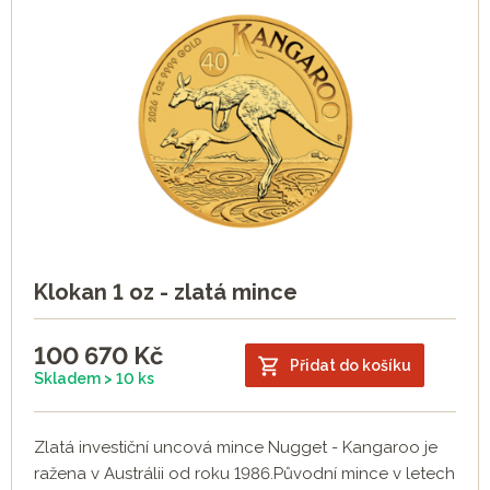
Klokan 1 oz - zlatá mince
100 670
Kč
Přidat do košíku
Skladem > 10 ks
Zlatá investiční uncová mince Nugget - Kangaroo je
ražena v Austrálii od roku 1986.Původní mince v letech