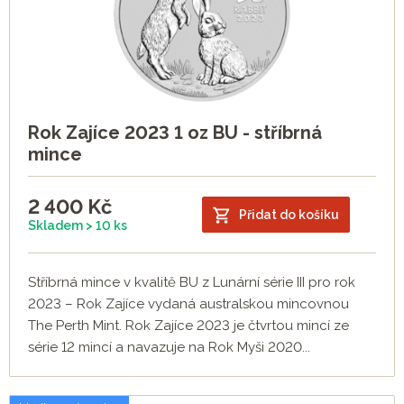
Rok Zajíce 2023 1 oz BU - stříbrná
mince
2 400
Kč
Přidat do košíku
Skladem > 10 ks
Stříbrná mince v kvalitě BU z Lunární série III pro rok
2023 – Rok Zajíce vydaná australskou mincovnou
The Perth Mint. Rok Zajíce 2023 je čtvrtou mincí ze
série 12 mincí a navazuje na Rok Myši 2020...