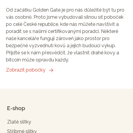
Od začátku Golden Gate je pro nás důležité být tu pro
vás osobně. Proto jsme vybudovali silnou síť poboček
po celé České republice, kde nás můžete navštívit a
poradit se s našimi certifikovanými poradci. Některé
naše kanceláře fungují zároveň jako prostor pro
bezpečné vyzvednutí kovů a jejich budoucí výkup.
Přijďte se k nám přesvědčit, že vlastnit drahé kovy a
bitcoin může opravdu každý.
Zobrazit pobočky
E-shop
Zlaté slitky
Stříbrné slitky