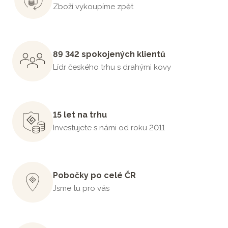
Zboží vykoupíme zpět
89 342 spokojených klientů
Lídr českého trhu s drahými kovy
15 let na trhu
Investujete s námi od roku 2011
Pobočky po celé ČR
Jsme tu pro vás