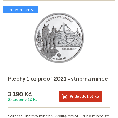
Limitovaná emise
Plechý 1 oz proof 2021 - stříbrná mince
3 190
Kč
Přidat do košíku
Skladem > 10 ks
Stříbrná uncová mince v kvalitě proof. Druhá mince ze