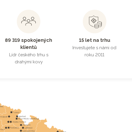
89 319 spokojených
15 let na trhu
klientů
Investujete s námi od
Lídr českého trhu s
roku 2011
drahými kovy