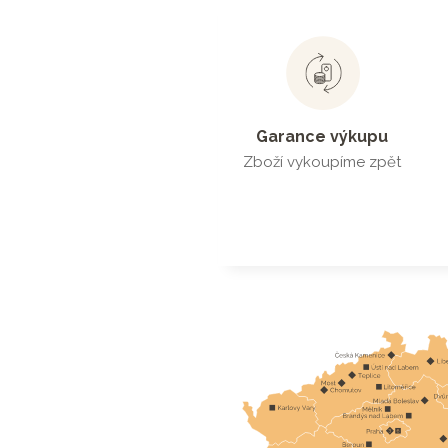
Garance výkupu
Zboží vykoupíme zpět