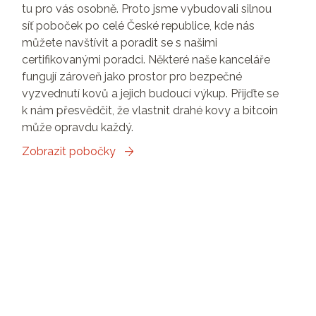
tu pro vás osobně. Proto jsme vybudovali silnou
síť poboček po celé České republice, kde nás
můžete navštívit a poradit se s našimi
certifikovanými poradci. Některé naše kanceláře
fungují zároveň jako prostor pro bezpečné
vyzvednutí kovů a jejich budoucí výkup. Přijďte se
k nám přesvědčit, že vlastnit drahé kovy a bitcoin
může opravdu každý.
Zobrazit pobočky