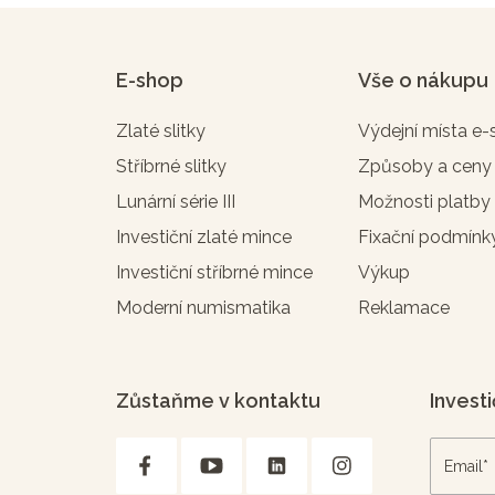
E-shop
Vše o nákupu
Zlaté slitky
Výdejní místa e
Stříbrné slitky
Způsoby a ceny
Lunární série III
Možnosti platby
Investiční zlaté mince
Fixační podmínk
Investiční stříbrné mince
Výkup
Moderní numismatika
Reklamace
Zůstaňme v kontaktu
Investi