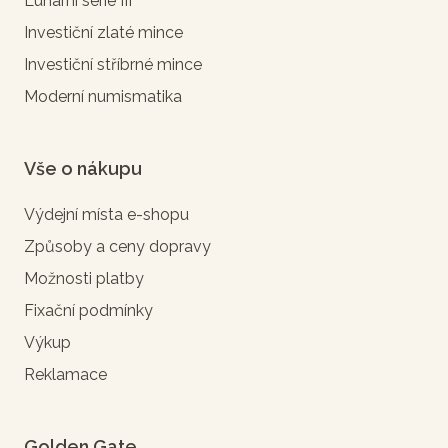
Lunární série III
Investiční zlaté mince
Investiční stříbrné mince
Moderní numismatika
Vše o nákupu
Výdejní místa e-shopu
Způsoby a ceny dopravy
Možnosti platby
Fixační podmínky
Výkup
Reklamace
Golden Gate