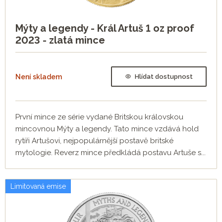
Mýty a legendy - Král Artuš 1 oz proof
2023 - zlatá mince
Není skladem
Hlídat dostupnost
První mince ze série vydané Britskou královskou
mincovnou Mýty a legendy. Tato mince vzdává hold
rytíři Artušovi, nejpopulárnější postavě britské
mytologie. Reverz mince předkládá postavu Artuše s...
Limitovaná emise