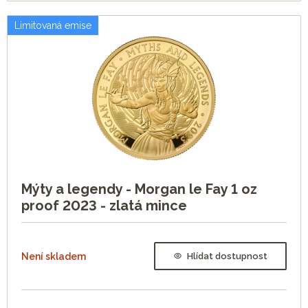
Limitovaná emise
Mýty a legendy - Morgan le Fay 1 oz
proof 2023 - zlatá mince
Není skladem
Hlídat dostupnost