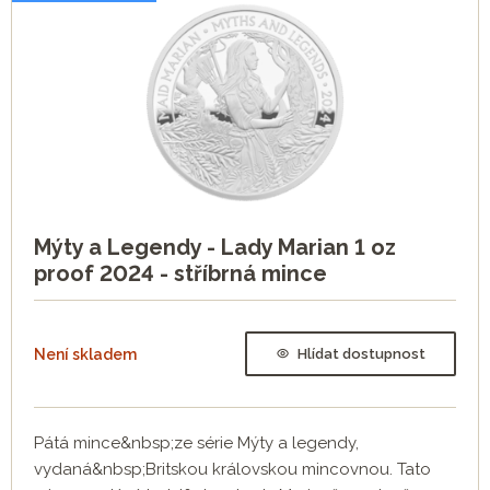
Mýty a Legendy - Lady Marian 1 oz
proof 2024 - stříbrná mince
Není skladem
Hlídat dostupnost
Pátá mince&nbsp;ze série Mýty a legendy,
vydaná&nbsp;Britskou královskou mincovnou. Tato