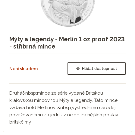
Mýty a legendy - Merlin 1 oz proof 2023
- stříbrná mince
Není skladem
Hlídat dostupnost
Druhá&nbsp;mince ze série vydané Britskou
královskou mincovnou Mýty a legendy. Tato mince
vzdává hold Merlinovi,&nbsp;výstřednímu čaroději
považovanému za jednu z nejoblíbenějších postav
britské my...