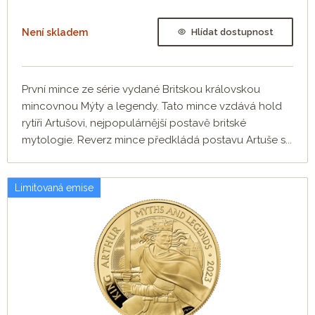
Není skladem
Hlídat dostupnost
První mince ze série vydané Britskou královskou
mincovnou Mýty a legendy. Tato mince vzdává hold
rytíři Artušovi, nejpopulárnější postavě britské
mytologie. Reverz mince předkládá postavu Artuše s...
Limitovaná emise