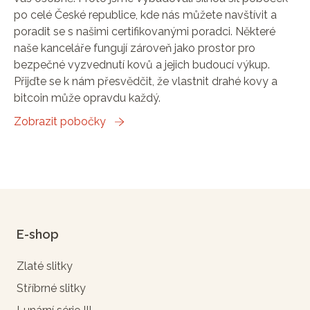
po celé České republice, kde nás můžete navštívit a
poradit se s našimi certifikovanými poradci. Některé
naše kanceláře fungují zároveň jako prostor pro
bezpečné vyzvednutí kovů a jejich budoucí výkup.
Přijďte se k nám přesvědčit, že vlastnit drahé kovy a
bitcoin může opravdu každý.
Zobrazit pobočky
E-shop
Zlaté slitky
Stříbrné slitky