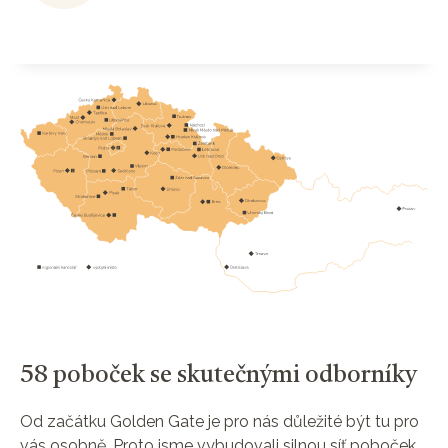
58 poboček se skutečnými odborníky
Od začátku Golden Gate je pro nás důležité být tu pro
vás osobně. Proto jsme vybudovali silnou síť poboček