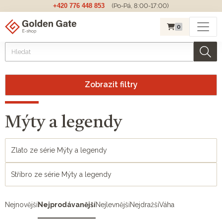
+420 776 448 853
(Po-Pá, 8:00-17:00)
0
Zobrazit filtry
Mýty a legendy
Zlato ze série Mýty a legendy
Stříbro ze série Mýty a legendy
Nejnovější
Nejprodávanější
Nejlevnější
Nejdražší
Váha