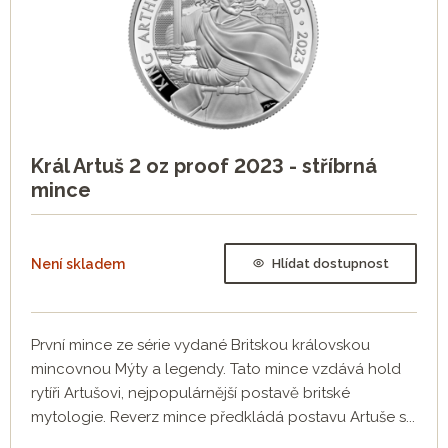
Král Artuš 2 oz proof 2023 - stříbrná
mince
Není skladem
Hlídat dostupnost
První mince ze série vydané Britskou královskou
mincovnou Mýty a legendy. Tato mince vzdává hold
rytíři Artušovi, nejpopulárnější postavě britské
mytologie. Reverz mince předkládá postavu Artuše s...