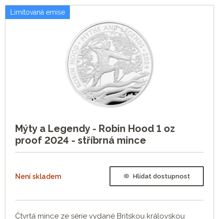
Limitovaná emise
Mýty a Legendy - Robin Hood 1 oz
proof 2024 - stříbrná mince
Není skladem
Hlídat dostupnost
Čtvrtá mince ze série vydané Britskou královskou