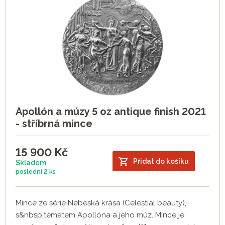
Apollón a múzy 5 oz antique finish 2021
- stříbrná mince
15 900
Kč
Přidat do košíku
Skladem
poslední
2 ks
Mince ze série Nebeská krása (Celestial beauty),
s&nbsp;tématem Apollóna a jeho múz. Mince je