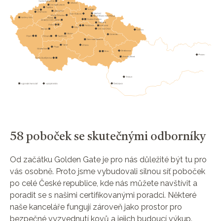
58 poboček se skutečnými odborníky
Od začátku Golden Gate je pro nás důležité být tu pro
vás osobně. Proto jsme vybudovali silnou síť poboček
po celé České republice, kde nás můžete navštívit a
poradit se s našimi certifikovanými poradci. Některé
naše kanceláře fungují zároveň jako prostor pro
bezpečné vyzvednutí kovů a jejich budoucí výkup.