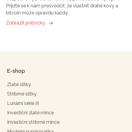
Přijďte se k nám přesvědčit, že vlastnit drahé kovy a
bitcoin může opravdu každý.
Zobrazit pobočky
E-shop
Zlaté slitky
Stříbrné slitky
Lunární série III
Investiční zlaté mince
Investiční stříbrné mince
Moderní numismatika