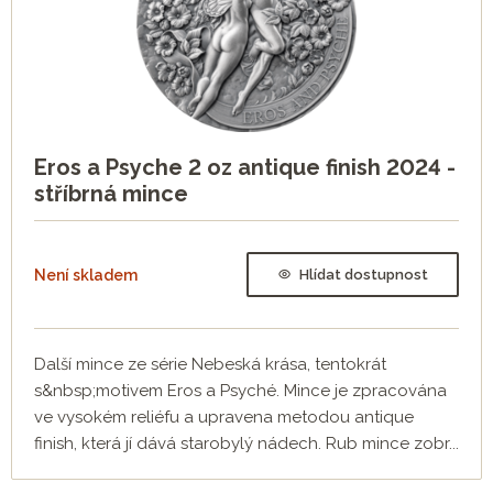
Eros a Psyche 2 oz antique finish 2024 -
stříbrná mince
Není skladem
Hlídat dostupnost
Další mince ze série Nebeská krása, tentokrát
s&nbsp;motivem Eros a Psyché. Mince je zpracována
ve vysokém reliéfu a upravena metodou antique
finish, která jí dává starobylý nádech. Rub mince zobr...