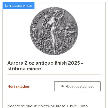
Limitovaná emise
Aurora 2 oz antique finish 2025 -
stříbrná mince
Není skladem
Hlídat dostupnost
Nechte se okouzlit božskou krásou úsvitu. Tato