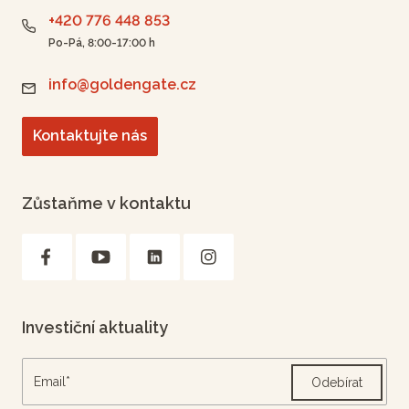
+420 776 448 853
Po-Pá, 8:00-17:00 h
info@goldengate.cz
Kontaktujte nás
Zůstaňme v kontaktu
Investiční aktuality
Odebírat