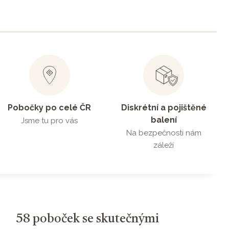
Pobočky po celé ČR
Diskrétní a pojištěné
balení
Jsme tu pro vás
Na bezpečnosti nám
záleží
58 poboček se skutečnými