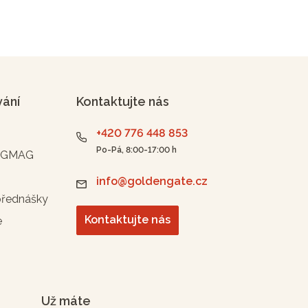
vání
Kontaktujte nás
+420 776 448 853
Po-Pá, 8:00-17:00 h
n GMAG
info@goldengate.cz
přednášky
Kontaktujte nás
e
Už máte