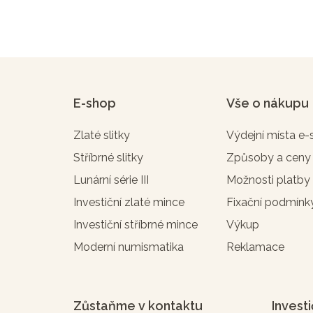
E-shop
Vše o nákupu
Zlaté slitky
Výdejní místa e
Stříbrné slitky
Způsoby a ceny
Lunární série III
Možnosti platby
Investiční zlaté mince
Fixační podmínk
Investiční stříbrné mince
Výkup
Moderní numismatika
Reklamace
Zůstaňme v kontaktu
Investi