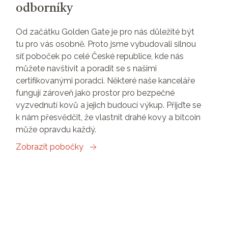
odborníky
Od začátku Golden Gate je pro nás důležité být
tu pro vás osobně. Proto jsme vybudovali silnou
síť poboček po celé České republice, kde nás
můžete navštívit a poradit se s našimi
certifikovanými poradci. Některé naše kanceláře
fungují zároveň jako prostor pro bezpečné
vyzvednutí kovů a jejich budoucí výkup. Přijďte se
k nám přesvědčit, že vlastnit drahé kovy a bitcoin
může opravdu každý.
Zobrazit pobočky