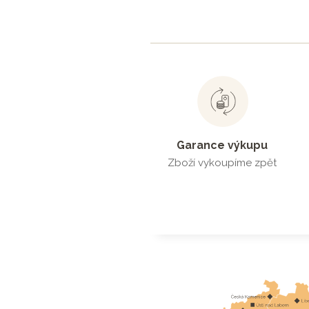
Garance výkupu
Zboží vykoupíme zpět