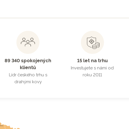
89 340 spokojených
15 let na trhu
klientů
Investujete s námi od
Lídr českého trhu s
roku 2011
drahými kovy