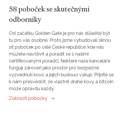
58 poboček se skutečnými
odborníky
Od začátku Golden Gate je pro nás důležité být
tu pro vás osobně. Proto jsme vybudovali silnou
síť poboček po celé České republice, kde nás
můžete navštívit a poradit se s našimi
certifikovanými poradci. Některé naše kanceláře
fungují zároveň jako prostor pro bezpečné
vyzvednutí kovů a jejich budoucí výkup. Přijďte se
k nám přesvědčit, že vlastnit drahé kovy a bitcoin
může opravdu každý.
Zobrazit pobočky