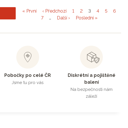
« První
‹ Předchozí
1
2
3
4
5
6
7
…
Další ›
Poslední »
Pobočky po celé ČR
Diskrétní a pojištěné
balení
Jsme tu pro vás
Na bezpečnosti nám
záleží