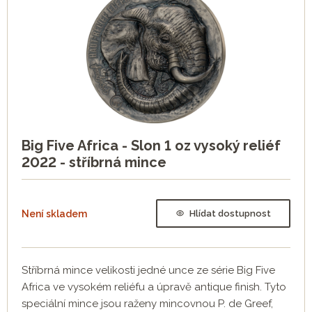
Big Five Africa - Slon 1 oz vysoký reliéf
2022 - stříbrná mince
Není skladem
Hlídat dostupnost
Stříbrná mince velikosti jedné unce ze série Big Five
Africa ve vysokém reliéfu a úpravě antique finish. Tyto
speciální mince jsou raženy mincovnou P. de Greef,