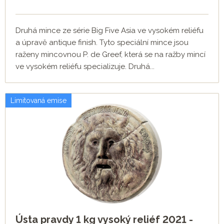
Druhá mince ze série Big Five Asia ve vysokém reliéfu
a úpravě antique finish. Tyto speciální mince jsou
raženy mincovnou P. de Greef, která se na ražby mincí
ve vysokém reliéfu specializuje. Druhá...
Limitovaná emise
Ústa pravdy 1 kg vysoký reliéf 2021 -