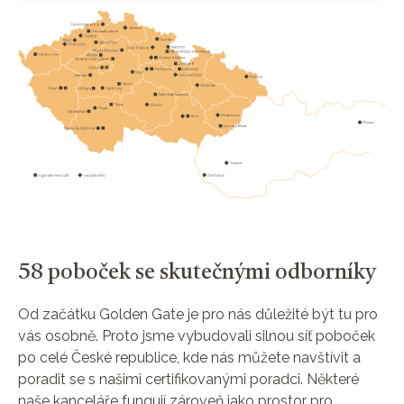
58 poboček se skutečnými odborníky
Od začátku Golden Gate je pro nás důležité být tu pro
vás osobně. Proto jsme vybudovali silnou síť poboček
po celé České republice, kde nás můžete navštívit a
poradit se s našimi certifikovanými poradci. Některé
naše kanceláře fungují zároveň jako prostor pro