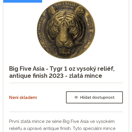
Big Five Asia - Tygr 1 oz vysoký reliéf,
antique finish 2023 - zlatá mince
Není skladem
Hlídat dostupnost
První zlatá mince ze série Big Five Asia ve vysokém
reliéfu a úpravě antique finish. Tyto speciální mince