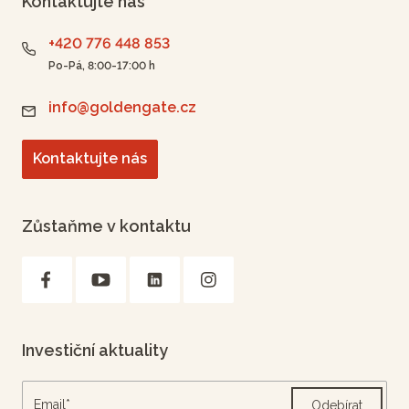
Kontaktujte nás
+420 776 448 853
Po-Pá, 8:00-17:00 h
info@goldengate.cz
Kontaktujte nás
Zůstaňme v kontaktu
Investiční aktuality
Odebírat