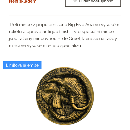
Není skladem
Hlídat dostupnost
Třetí mince z populární série Big Five Asia ve vysokém
reliéfu a úpravě antique finish. Tyto speciální mince
jsou raženy mincovnou P. de Greef, která se na ražby
mincí ve vysokém reliéfu specializu...
Limitovaná emise