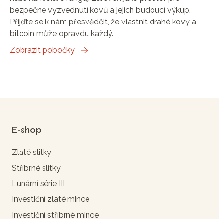
bezpečné vyzvednutí kovů a jejich budoucí výkup.
Přijďte se k nám přesvědčit, že vlastnit drahé kovy a
bitcoin může opravdu každý.
Zobrazit pobočky
E-shop
Zlaté slitky
Stříbrné slitky
Lunární série III
Investiční zlaté mince
Investiční stříbrné mince