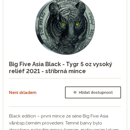
Big Five Asia Black - Tygr 5 oz vysoký
reliéf 2021 - stříbrná mince
Není skladem
Hlídat dostupnost
Black edition – první mince ze série Big Five Asia
v&nbsp;černém provedení. Temné barvy bylo