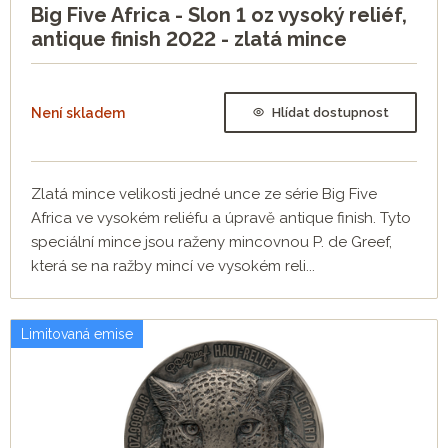
Big Five Africa - Slon 1 oz vysoký reliéf,
antique finish 2022 - zlatá mince
Není skladem
Hlídat dostupnost
Zlatá mince velikosti jedné unce ze série Big Five
Africa ve vysokém reliéfu a úpravě antique finish. Tyto
speciální mince jsou raženy mincovnou P. de Greef,
která se na ražby mincí ve vysokém reli...
Limitovaná emise