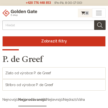
+420 776 448 853
(Po-Pá, 8:00-17:00)
0
Zobrazit filtry
P. de Greef
Zlato od výrobce P. de Greef
Stříbro od výrobce P. de Greef
Nejnovější
Nejprodávanější
Nejlevnější
Nejdražší
Váha