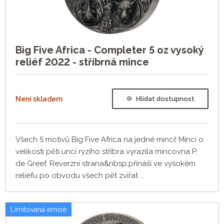
Big Five Africa - Completer 5 oz vysoký
reliéf 2022 - stříbrná mince
Není skladem
Hlídat dostupnost
Všech 5 motivů Big Five Africa na jedné minci! Minci o
velikosti pěti uncí ryzího stříbra vyrazila mincovna P.
de Greef. Reverzní strana&nbsp;přináší ve vysokém
reliéfu po obvodu všech pět zvířat ...
Limitovaná emise