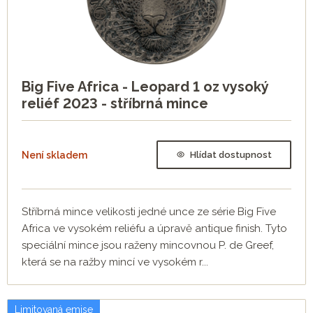
Big Five Africa - Leopard 1 oz vysoký
reliéf 2023 - stříbrná mince
Není skladem
Hlídat dostupnost
Stříbrná mince velikosti jedné unce ze série Big Five
Africa ve vysokém reliéfu a úpravě antique finish. Tyto
speciální mince jsou raženy mincovnou P. de Greef,
která se na ražby mincí ve vysokém r...
Limitovaná emise