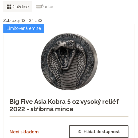
Dlaždice
Řádky
Zobrazuji 13 - 24 z 32
Limitovaná emise
Big Five Asia Kobra 5 oz vysoký reliéf
2022 - stříbrná mince
Není skladem
Hlídat dostupnost