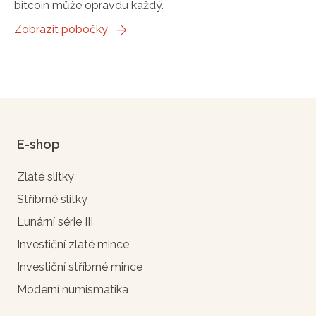
bitcoin může opravdu každý.
Zobrazit pobočky
E-shop
Zlaté slitky
Stříbrné slitky
Lunární série III
Investiční zlaté mince
Investiční stříbrné mince
Moderní numismatika