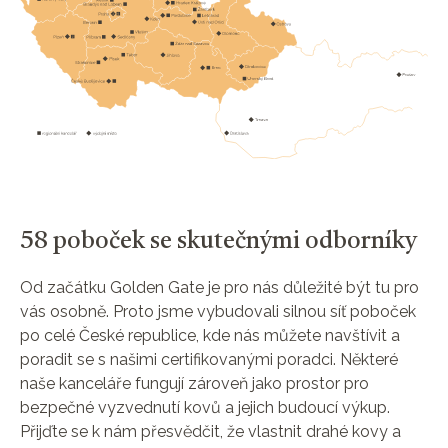
58 poboček se skutečnými odborníky
Od začátku Golden Gate je pro nás důležité být tu pro
vás osobně. Proto jsme vybudovali silnou síť poboček
po celé České republice, kde nás můžete navštívit a
poradit se s našimi certifikovanými poradci. Některé
naše kanceláře fungují zároveň jako prostor pro
bezpečné vyzvednutí kovů a jejich budoucí výkup.
Přijďte se k nám přesvědčit, že vlastnit drahé kovy a