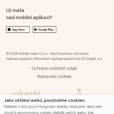
Už máte
naši mobilní aplikaci?
© 2026 Golden Gate CZ a.s. Všechna práva vyhrazena.
Operace spojené s Bitcoinem zajišťuje společnost GG Digital, a.s.
Ochrana osobních údajů
Nastavení cookies
Jako většina webů, používáme cookies.
Některé z nich jsou k fungování stránky nezbytné, další nám
slouží k anonymnímu měření statistik našich webů, jiné