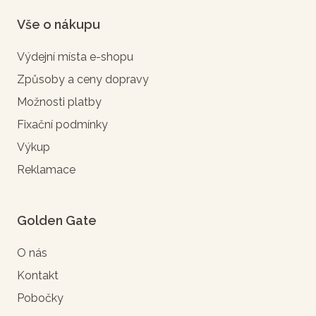
Vše o nákupu
Výdejní místa e-shopu
Způsoby a ceny dopravy
Možnosti platby
Fixační podmínky
Výkup
Reklamace
Golden Gate
O nás
Kontakt
Pobočky