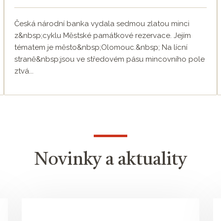
Česká národní banka vydala sedmou zlatou minci
z&nbsp;cyklu Městské památkové rezervace. Jejím
tématem je město&nbsp;Olomouc.&nbsp; Na lícní
straně&nbsp;jsou ve středovém pásu mincovního pole
ztvá...
Novinky a aktuality