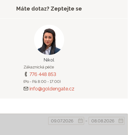
Máte dotaz? Zeptejte se
Nikol
Zákaznická péče
776 448 853
(Po - Pá 8:00 - 17:00)
info@goldengate.cz
-