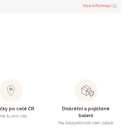
Více informací
čky po celé ČR
Diskrétní a pojištěné
balení
me tu pro vás
Na bezpečnosti nám záleží