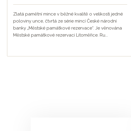
Zlatá pamětní mince v běžné kvalitě o velikosti jedné
poloviny unce, čtvrtá ze série mincí České národní
banky „Městské památkové rezervace“. Je věnována
Městské památkové rezervaci Litoměřice. Ru...