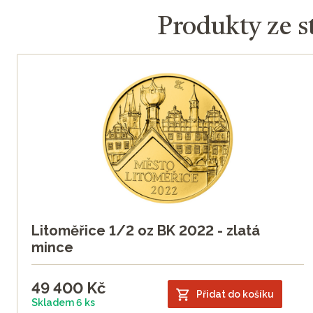
Produkty ze s
Litoměřice 1/2 oz BK 2022 - zlatá
mince
49 400
Kč
Přidat do košíku
Skladem 6 ks