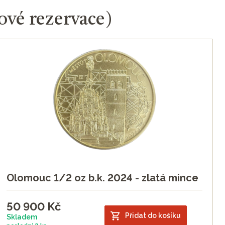
ové rezervace)
Olomouc 1/2 oz b.k. 2024 - zlatá mince
50 900
Kč
Přidat do košíku
Skladem