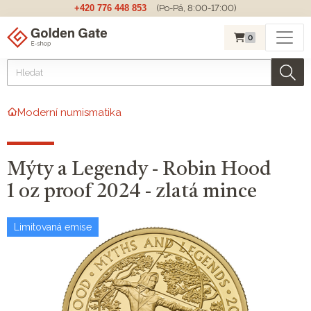
+420 776 448 853
(Po-Pá, 8:00-17:00)
0
Moderní numismatika
Mýty a Legendy - Robin Hood
1 oz proof 2024 - zlatá mince
Limitovaná emise