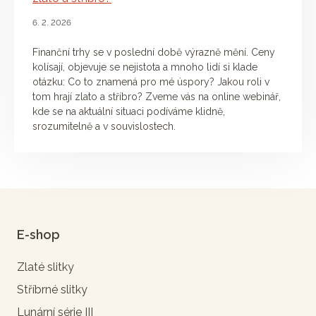
6. 2. 2026
Finanční trhy se v poslední době výrazně mění. Ceny
kolísají, objevuje se nejistota a mnoho lidí si klade
otázku: Co to znamená pro mé úspory? Jakou roli v
tom hrají zlato a stříbro? Zveme vás na online webinář,
kde se na aktuální situaci podíváme klidně,
srozumitelně a v souvislostech.
E-shop
Zlaté slitky
Stříbrné slitky
Lunární série III