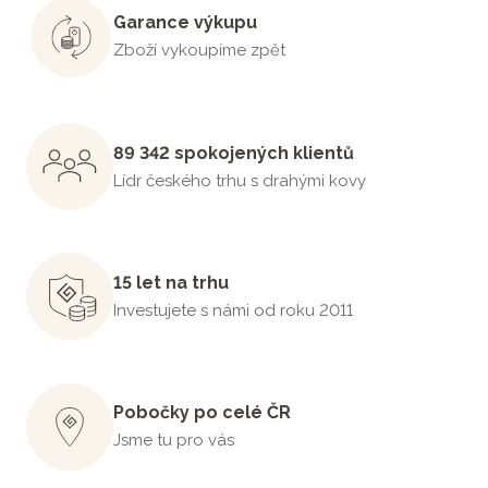
Garance výkupu
Zboží vykoupíme zpět
89 342 spokojených klientů
Lídr českého trhu s drahými kovy
15 let na trhu
Investujete s námi od roku 2011
Pobočky po celé ČR
Jsme tu pro vás