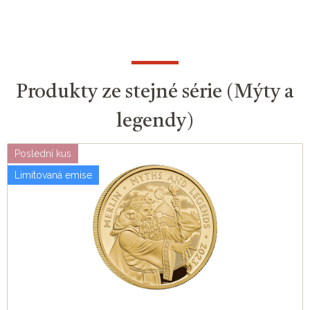
Produkty ze stejné série (Mýty a
legendy)
Poslední kus
Limitovaná emise