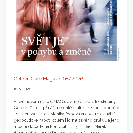
Golden Gate Magazín 05/2026
18. 5. 2026
V květnovém čísle GMAG slavíme patnáct let skupiny
Golden Gate – přinášíme ohlédnutí za historií i portréty
lidí, kteří za ní stojí. Monika Rybová analyzuje aktuální
geopolitické napětí kolem Hormuzského průlivu a jeho
možné dopady na komoditní trhy i inflaci. Marek
Brávník představuje Dragon fond – nástupce