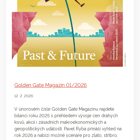
Golden Gate Magazín 01/2026
12. 2. 2026
V únorovém čísle Golden Gate Magazínu najdete
bilanci roku 2025 s přehledem vývoje cen drahých
kovů, akcií i zásadních makroekonomických a
geopolitických událostí. Pavel Ryba přináší výhled na
rok 2026 a nabízí možné scénáře pro zlato, stříbro,