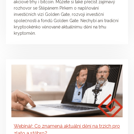
akciové trhy i bitcoin. Můžete si také přečíst zajímavý
rozhovor se Štěpánem Pírkem o naplňování
investičních vizí Golden Gate, rozvoji investiční
společnosti a fondů Golden Gate. Nechybí ani tradiční
kryptookénko věnované aktuálnímu dění na trhu
kryptoměn.
Webinář: Co znamená aktuální dění na trzích pro
zlato a stříbro?