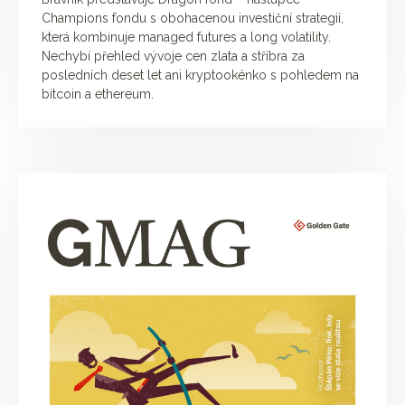
Champions fondu s obohacenou investiční strategií,
která kombinuje managed futures a long volatility.
Nechybí přehled vývoje cen zlata a stříbra za
posledních deset let ani kryptookénko s pohledem na
bitcoin a ethereum.