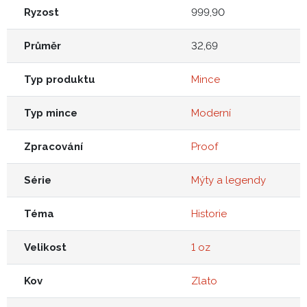
Ryzost
999,90
Průměr
32,69
Typ produktu
Mince
Typ mince
Moderní
Zpracování
Proof
Série
Mýty a legendy
Téma
Historie
Velikost
1 oz
Kov
Zlato