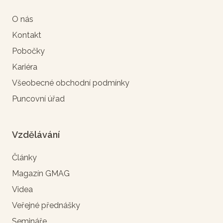
O nás
Kontakt
Pobočky
Kariéra
Všeobecné obchodní podmínky
Puncovní úřad
Vzdělávání
Články
Magazín GMAG
Videa
Veřejné přednášky
Semináře