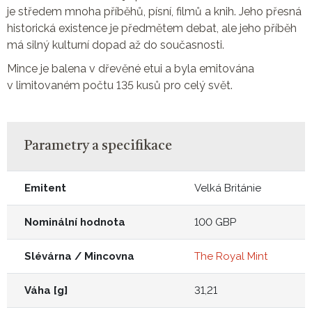
je středem mnoha příběhů, písní, filmů a knih. Jeho přesná
historická existence je předmětem debat, ale jeho příběh
má silný kulturní dopad až do současnosti.
Mince je balena v dřevěné etui a byla emitována
v limitovaném počtu 135 kusů pro celý svět.
Parametry a specifikace
Emitent
Velká Británie
Nominální hodnota
100 GBP
Slévárna / Mincovna
The Royal Mint
Váha [g]
31,21