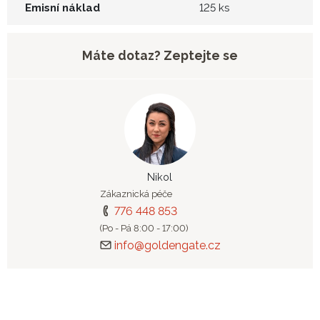
Emisní náklad
125 ks
Máte dotaz? Zeptejte se
Nikol
Zákaznická péče
776 448 853
(Po - Pá 8:00 - 17:00)
info@goldengate.cz