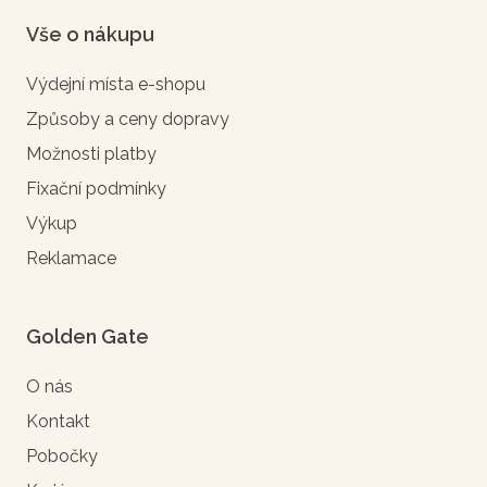
Vše o nákupu
Výdejní místa e-shopu
Způsoby a ceny dopravy
Možnosti platby
Fixační podmínky
Výkup
Reklamace
Golden Gate
O nás
Kontakt
Pobočky