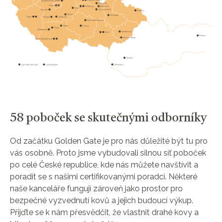
58 poboček se skutečnými odborníky
Od začátku Golden Gate je pro nás důležité být tu pro
vás osobně. Proto jsme vybudovali silnou síť poboček
po celé České republice, kde nás můžete navštívit a
poradit se s našimi certifikovanými poradci. Některé
naše kanceláře fungují zároveň jako prostor pro
bezpečné vyzvednutí kovů a jejich budoucí výkup.
Přijďte se k nám přesvědčit, že vlastnit drahé kovy a