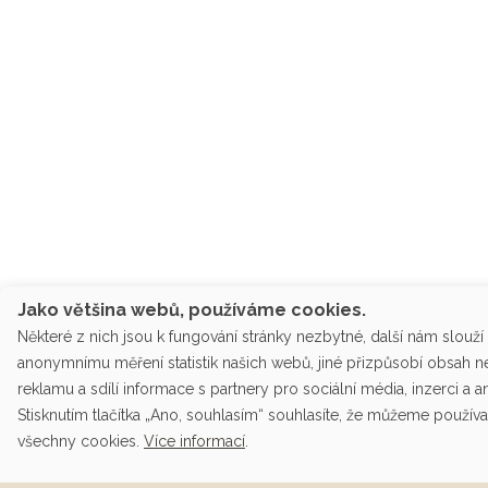
Jako většina webů, používáme cookies.
Některé z nich jsou k fungování stránky nezbytné, další nám slouží
anonymnímu měření statistik našich webů, jiné přizpůsobí obsah 
reklamu a sdílí informace s partnery pro sociální média, inzerci a a
Stisknutím tlačítka „Ano, souhlasím“ souhlasíte, že můžeme používa
všechny cookies.
Více informací
.