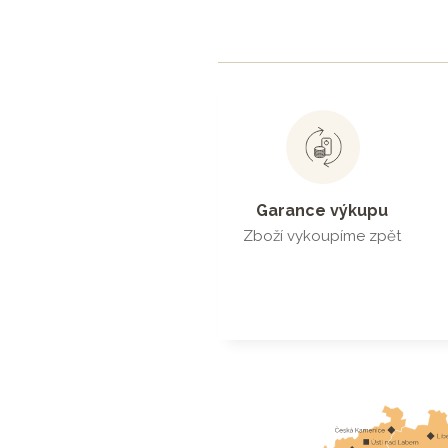
Garance výkupu
Zboží vykoupíme zpět