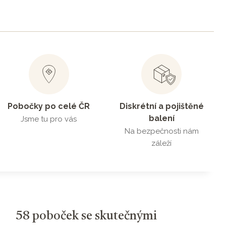
Pobočky po celé ČR
Diskrétní a pojištěné
balení
Jsme tu pro vás
Na bezpečnosti nám
záleží
58 poboček se skutečnými