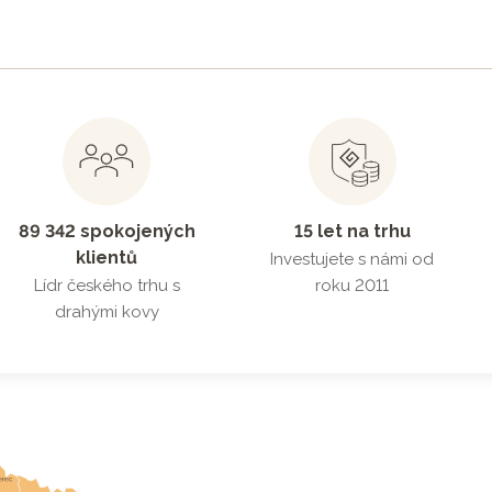
89 342 spokojených
15 let na trhu
klientů
Investujete s námi od
Lídr českého trhu s
roku 2011
drahými kovy