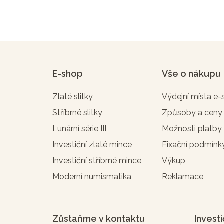
E-shop
Vše o nákupu
Zlaté slitky
Výdejní místa e
Stříbrné slitky
Způsoby a ceny
Lunární série III
Možnosti platby
Investiční zlaté mince
Fixační podmínk
Investiční stříbrné mince
Výkup
Moderní numismatika
Reklamace
Zůstaňme v kontaktu
Investi