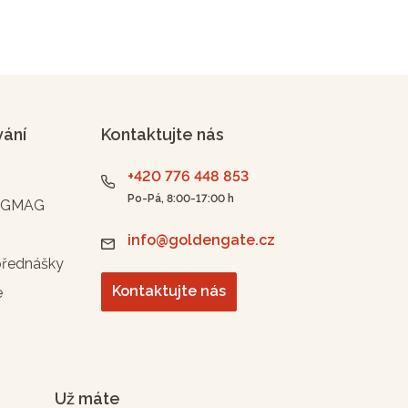
vání
Kontaktujte nás
+420 776 448 853
Po-Pá, 8:00-17:00 h
n GMAG
info@goldengate.cz
přednášky
Kontaktujte nás
e
Už máte