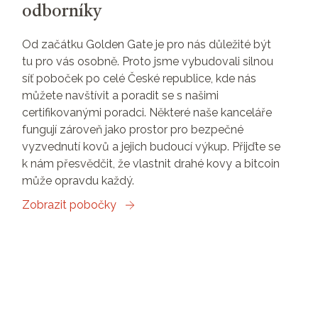
odborníky
Od začátku Golden Gate je pro nás důležité být
tu pro vás osobně. Proto jsme vybudovali silnou
síť poboček po celé České republice, kde nás
můžete navštívit a poradit se s našimi
certifikovanými poradci. Některé naše kanceláře
fungují zároveň jako prostor pro bezpečné
vyzvednutí kovů a jejich budoucí výkup. Přijďte se
k nám přesvědčit, že vlastnit drahé kovy a bitcoin
může opravdu každý.
Zobrazit pobočky